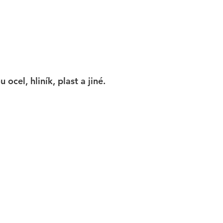
cel, hliník, plast a jiné.