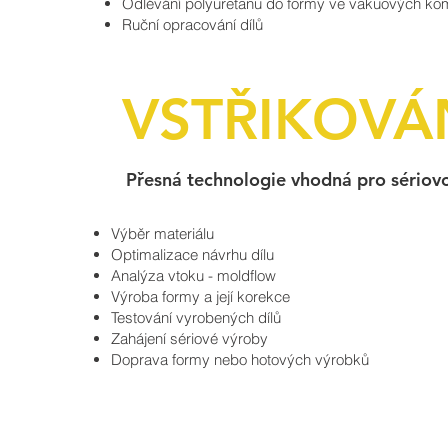
Odlévání polyuretanu do formy ve vakuových ko
Ruční opracování dílů
VSTŘIKOVÁ
Přesná technologie vhodná pro sériovou
Výběr materiálu
Optimalizace návrhu dílu
Analýza vtoku - moldflow
Výroba formy a její korekce
Testování vyrobených dílů
Zahájení sériové výroby
Doprava formy nebo hotových výrobků