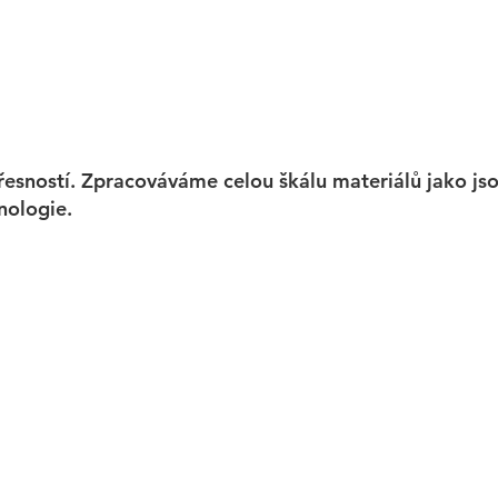
sností. Zpracováváme celou škálu materiálů jako jsou o
nologie.