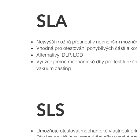
SLA
Nejvyšší možná přesnost v nejmenším možném
Vhodná pro otestování pohyblivých částí a k
Alternativy: DLP, LCD
Využití: jemné mechanické díly pro test funkč
vakuum casting
SLS
Umožňuje otestovat mechanické vlastnosti díl