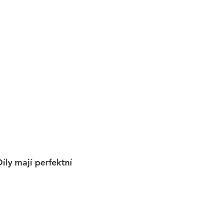
íly mají perfektní