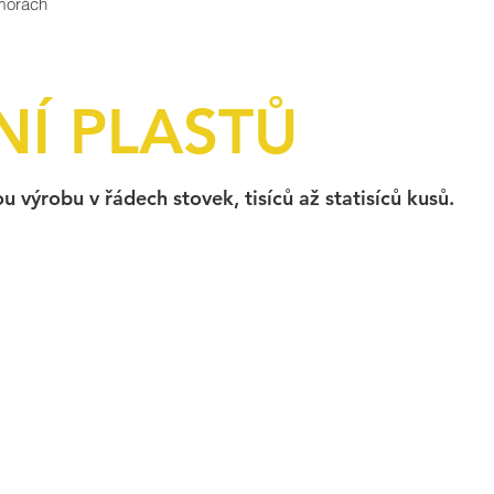
morách
NÍ PLASTŮ
 výrobu v řádech stovek, tisíců až statisíců kusů.