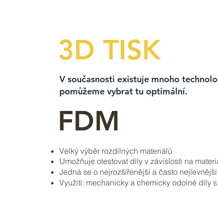
3D TISK
V současnosti existuje mnoho technolo
pomůžeme vybrat tu optimální.
FDM
FDM
FDM
FDM
Velký výběr rozdílných materiálů
Umožňuje otestovat díly v závislosti na materi
Jedná se o nejrozšířenější a často nejlevnější
Využití: mechanicky a chemicky odolné díly s