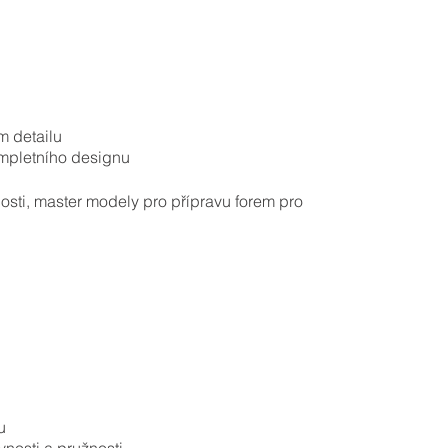
 detailu
ompletního designu
nosti, master modely pro přípravu forem pro
u