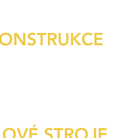
KONSTRUKCE
OVÉ STROJE