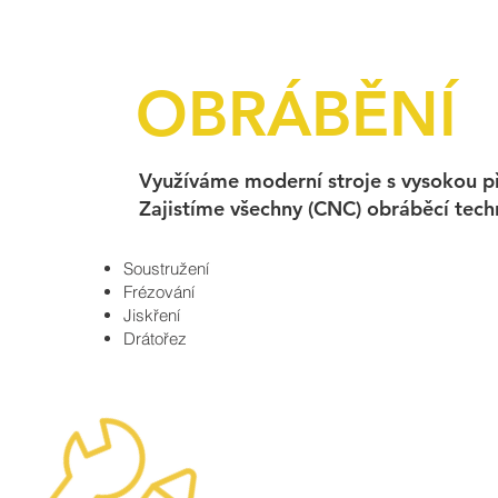
OBRÁBĚNÍ
Využíváme moderní stroje s vysokou pře
Zajistíme všechny (CNC) obráběcí tech
Soustružení
Frézování
Jiskření
Drátořez