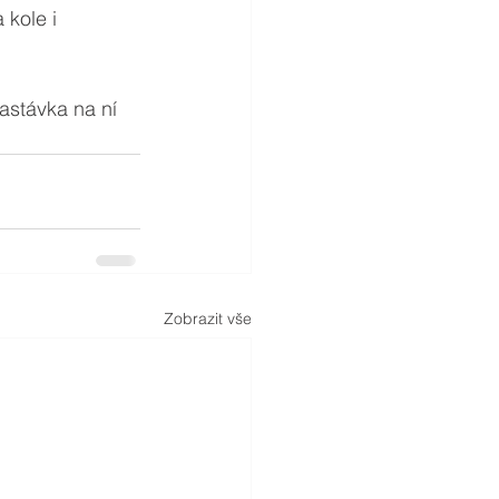
 kole i 
astávka na ní 
Zobrazit vše