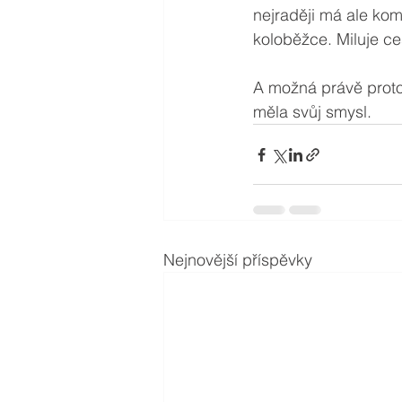
nejraději má ale komi
koloběžce. Miluje ces
A možná právě proto
měla svůj smysl.
Nejnovější příspěvky