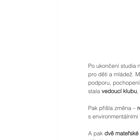
Po ukončení studia n
pro děti a mládež. M
podporu, pochopení 
stala 
vedoucí klubu
,
Pak přišla změna – 
r
s environmentálními 
A pak 
dvě mateřské