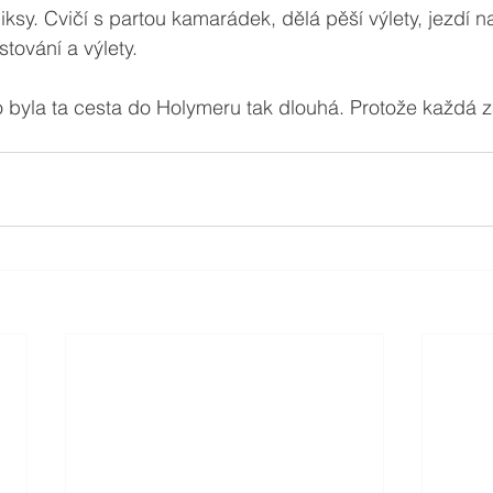
ksy. Cvičí s partou kamarádek, dělá pěší výlety, jezdí na
tování a výlety.
 byla ta cesta do Holymeru tak dlouhá. Protože každá z