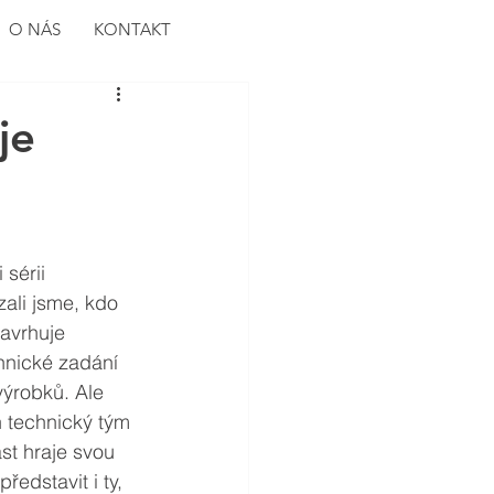
O NÁS
KONTAKT
je
sérii 
ali jsme, kdo 
navrhuje 
chnické zadání 
výrobků. Ale 
 technický tým 
st hraje svou 
ředstavit i ty, 