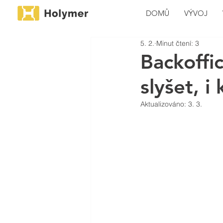
DOMŮ
VÝVOJ
5. 2.
Minut čtení: 3
Backoffi
slyšet, i
Aktualizováno:
3. 3.