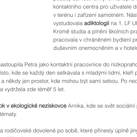
kontaktního centra pro uživatele 
v terénu i zařízení samotném. Nás
vystudovala 
adiktologii
 na 1. LF U
Kromě studia a plnění školních pra
pracovala v chráněném bydlení pr
duševním onemocněním a v hotelo
astoupila Petra jako kontaktní pracovnice do nízkoprah
ísto, kde se každý den setkávala s mladými lidmi, kteří 
a někdy jen prostor, kde mohou být sami sebou. Po ne
 a vydržela zde téměř 5 let.
ok v ekologické neziskovce
 Arnika, kde se svět sociální 
tématy.
 a rodičovské dovolené po sobě, které přinesly úplně jin